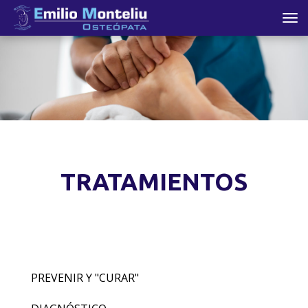
Tog
nav
TRATAMIENTOS
PREVENIR Y "CURAR"