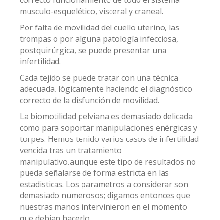
correcto funcionamiento de todo el sistema
musculo-esquelético, visceral y craneal.
Por falta de movilidad del cuello uterino, las
trompas o por alguna patología infecciosa,
postquirúrgica, se puede presentar una
infertilidad.
Cada tejido se puede tratar con una técnica
adecuada, lógicamente haciendo el diagnóstico
correcto de la disfunción de movilidad.
La biomotilidad pelviana es demasiado delicada
como para soportar manipulaciones enérgicas y
torpes. Hemos tenido varios casos de infertilidad
vencida tras un tratamiento
manipulativo,aunque este tipo de resultados no
pueda señalarse de forma estricta en las
estadisticas. Los parametros a considerar son
demasiado numerosos; digamos entonces que
nuestras manos intervinieron en el momento
que debian hacerlo.